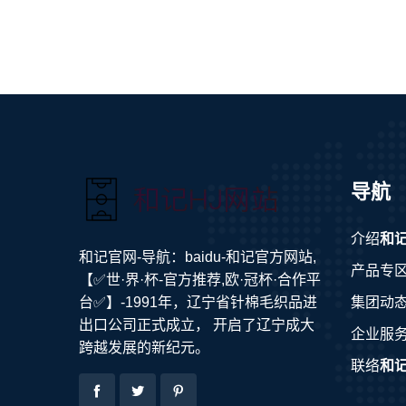
导航
介绍
和记
和记官网-导航：baidu-和记官方网站,
产品专
【✅世·界·杯-官方推荐,欧·冠杯·合作平
台✅】-1991年，辽宁省针棉毛织品进
集团动
出口公司正式成立， 开启了辽宁成大
企业服
跨越发展的新纪元。
联络
和